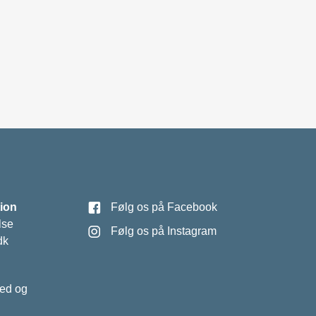
ion
Følg os på Facebook
lse
Følg os på Instagram
dk
hed og