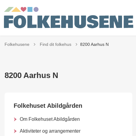
Tilbage til
Folkehusene
Find dit folkehus
8200 Aarhus N
8200 Aarhus N
Folkehuset Abildgården
Om Folkehuset Abildgården
Aktiviteter og arrangementer