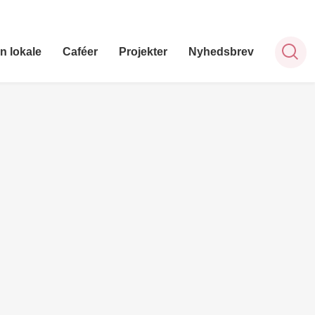
n lokale
Caféer
Projekter
Nyhedsbrev