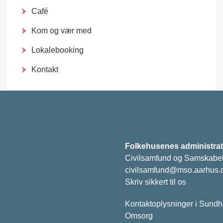
Café
Kom og vær med
Lokalebooking
Kontakt
Folkehusenes administrat
Civilsamfund og Samskabe
civilsamfund@mso.aarhus.
Skriv sikkert til os
Kontaktoplysninger i Sund
Omsorg