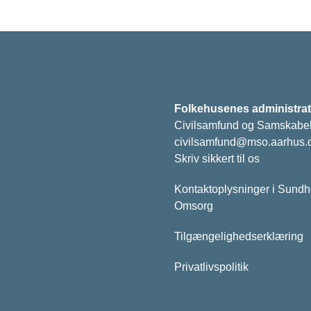
Folkehusenes administrat
Civilsamfund og Samskabe
civilsamfund@mso.aarhus.
Skriv sikkert til os
Kontaktoplysninger i Sund
Omsorg
Tilgængelighedserklæring
Privatlivspolitik