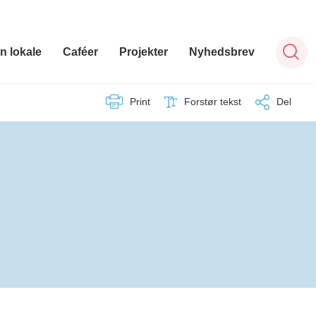
n lokale
Caféer
Projekter
Nyhedsbrev
Print
Forstør tekst
Del