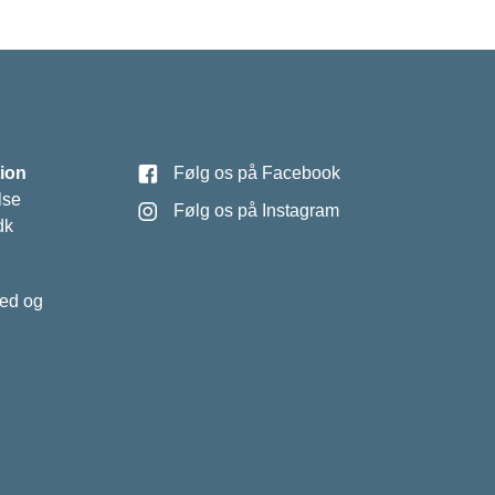
ion
Følg os på Facebook
lse
Følg os på Instagram
dk
hed og