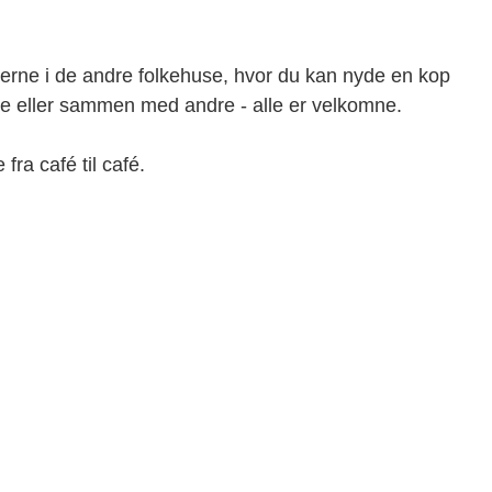
éerne i de andre folkehuse, hvor du kan nyde en kop
lene eller sammen med andre - alle er velkomne.
fra café til café.