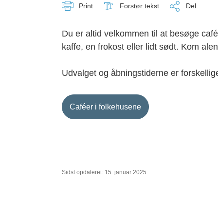
Print
Forstør tekst
Del
Du er altid velkommen til at besøge caf
kaffe, en frokost eller lidt sødt. Kom a
Udvalget og åbningstiderne er forskellige 
Caféer i folkehusene
Sidst opdateret: 15. januar 2025