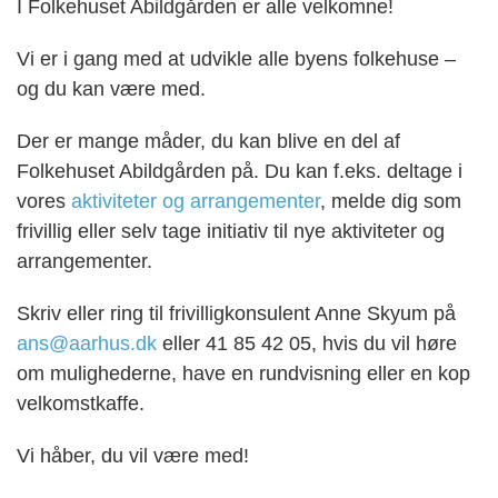
I Folkehuset Abildgården
er alle velkomne!
Vi er i gang med at udvikle alle byens folkehuse –
og du kan være med.
Der er mange måder, du kan blive en del af
Folkehuset Abildgården på. Du kan f.eks. deltage i
vores
aktiviteter og arrangementer
, melde dig som
frivillig eller selv tage initiativ til nye aktiviteter og
arrangementer.
Skriv eller ring til frivilligkonsulent Anne Skyum på
ans@aarhus.dk
eller 41 85 42 05, hvis du vil høre
om mulighederne, have en rundvisning eller en kop
velkomstkaffe.
Vi håber, du vil være med!