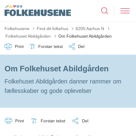
Folkehusene
Find dit folkehus
8200 Aarhus N
Tilbage til
Folkehuset Abildgården
Om Folkehuset Abildgården
Print
Forstør tekst
Del
Om Folkehuset Abildgården
Folkehuset Abildgården danner rammer om
fællesskaber og gode oplevelser
Print
Forstør tekst
Del