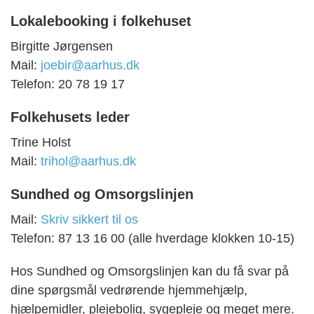
Lokalebooking i folkehuset
Birgitte Jørgensen
Mail:
joebir@aarhus.dk
Telefon: 20 78 19 17
Folkehusets leder
Trine Holst
Mail:
trihol@aarhus.dk
Sundhed og Omsorgslinjen
Mail:
Skriv sikkert til os
Telefon: 87 13 16 00 (a
lle hverdage klokken 10-15)
Hos Sundhed og Omsorgslinjen kan du få svar på
dine spørgsmål vedrørende hjemmehjælp,
hjælpemidler, plejebolig, sygepleje og meget mere.