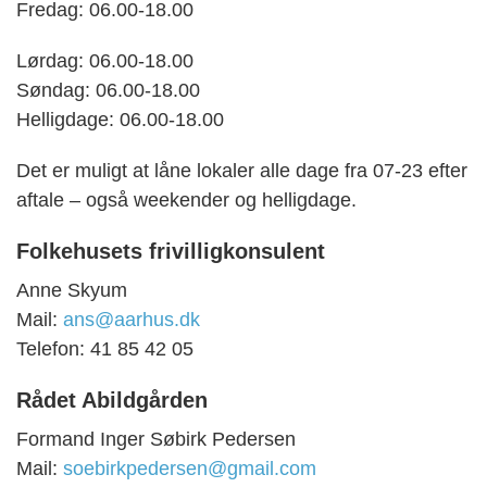
Fredag: 06.00-18.00
Lørdag: 06.00-18.00
Søndag: 06.00-18.00
Helligdage: 06.00-18.00
Det er muligt at låne lokaler alle dage fra 07-23 efter
aftale – også weekender og helligdage.
Folkehusets frivilligkonsulent
Anne Skyum
Mail:
ans@aarhus.dk
Telefon: 41 85 42 05
Rådet Abildgården
Formand Inger Søbirk Pedersen
Mail:
soebirkpedersen@gmail.com