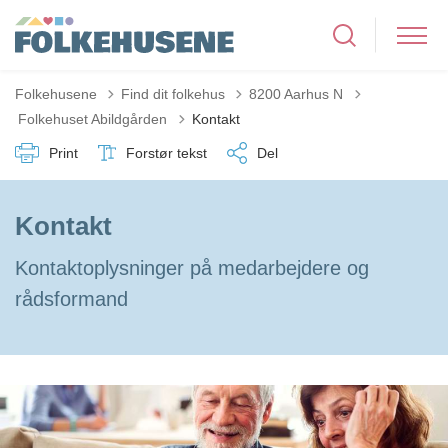
Folkehusene
Find dit folkehus
8200 Aarhus N
Tilbage til
Folkehuset Abildgården
Kontakt
Print
Forstør tekst
Del
Kontakt
Kontaktoplysninger på medarbejdere og
rådsformand