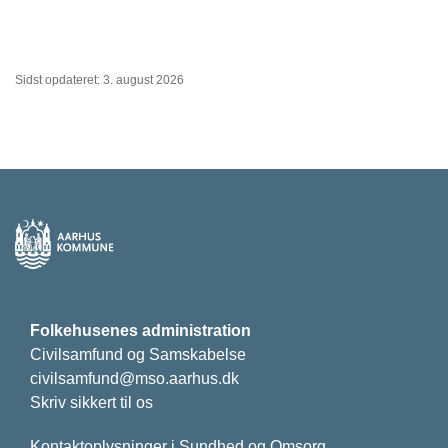
Sidst opdateret: 3. august 2026
Folkehusenes administration
Civilsamfund og Samskabelse
civilsamfund@mso.aarhus.dk
Skriv sikkert til os
Kontaktoplysninger i Sundhed og Omsorg