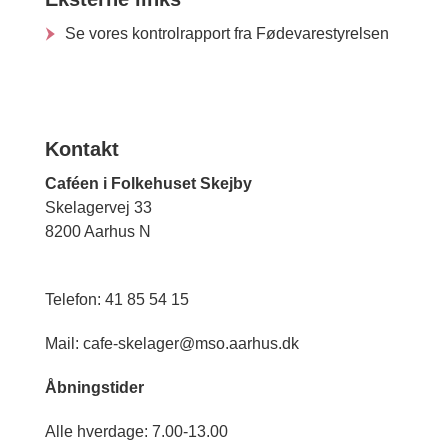
Se vores kontrolrapport fra Fødevarestyrelsen
Kontakt
Caféen i Folkehuset Skejby
Skelagervej 33
8200 Aarhus N
Telefon: 41 85 54 15
Mail: cafe-skelager@mso.aarhus.dk
Åbningstider
Alle hverdage: 7.00-13.00