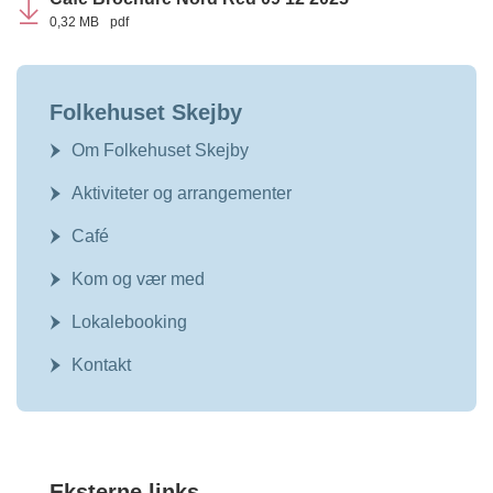
0,32 MB
pdf
Folkehuset Skejby
Om Folkehuset Skejby
Aktiviteter og arrangementer
Café
Kom og vær med
Lokalebooking
Kontakt
Eksterne links