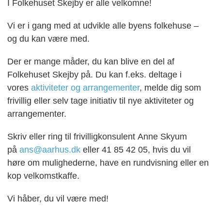
I Folkehuset Skejby
er alle velkomne!
Vi er i gang med at udvikle alle byens folkehuse –
og du kan være med.
Der er mange måder, du kan blive en del af
Folkehuset Skejby på. Du kan f.eks. deltage i
vores
aktiviteter og arrangementer
, melde dig som
frivillig eller selv tage initiativ til nye aktiviteter og
arrangementer.
Skriv eller ring til frivilligkonsulent
Anne Skyum
på
ans@aarhus.dk
eller 41 85 42 05
, hvis du vil
høre om mulighederne, have en rundvisning eller en
kop velkomstkaffe.
Vi håber, du vil være med!