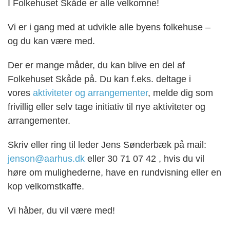
I Folkehuset Skåde
er alle velkomne!
Vi er i gang med at udvikle alle byens folkehuse –
og du kan være med.
Der er mange måder, du kan blive en del af
Folkehuset Skåde på. Du kan f.eks. deltage i
vores
aktiviteter og arrangementer
, melde dig som
frivillig eller selv tage initiativ til nye aktiviteter og
arrangementer.
Skriv eller ring til leder Jens Sønderbæk
på mail:
jenson@aarhus.dk
eller 30 71 07 42
, hvis du vil
høre om mulighederne, have en rundvisning eller en
kop velkomstkaffe.
Vi håber, du vil være med!