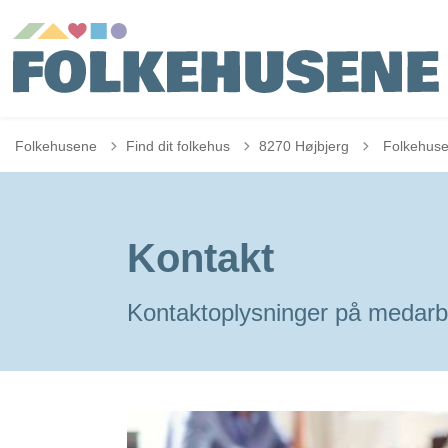
Tilbage til
Folkehusene
Find dit folkehus
8270 Højbjerg
Folkehuse
Kontakt
Kontaktoplysninger på medarb