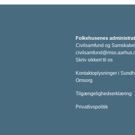
Folkehusenes administrat
Civilsamfund og Samskabe
civilsamfund@mso.aarhus.
Skriv sikkert til os
Kontaktoplysninger i Sund
Omsorg
Tilgængelighedserklæring
Privatlivspolitik