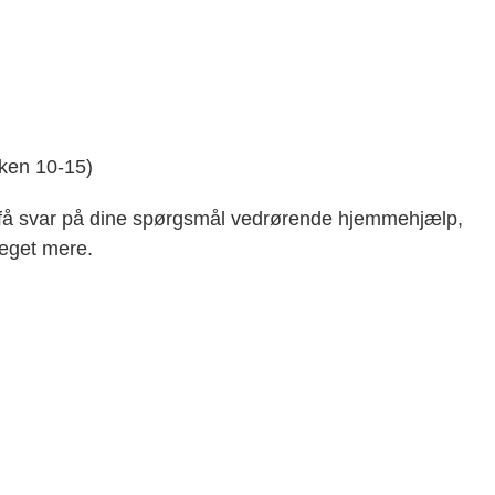
kken 10-15)
få svar på dine spørgsmål vedrørende hjemmehjælp,
meget mere.