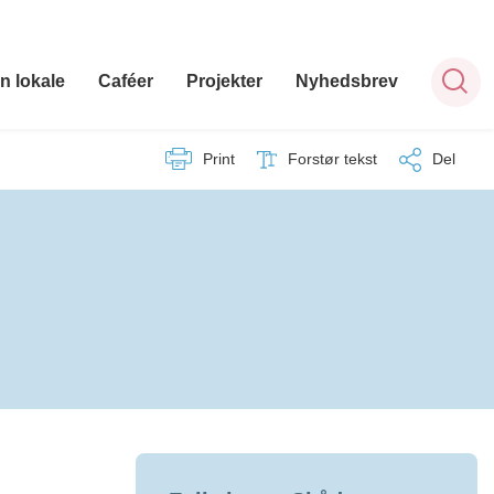
n lokale
Caféer
Projekter
Nyhedsbrev
Print
Forstør tekst
Del