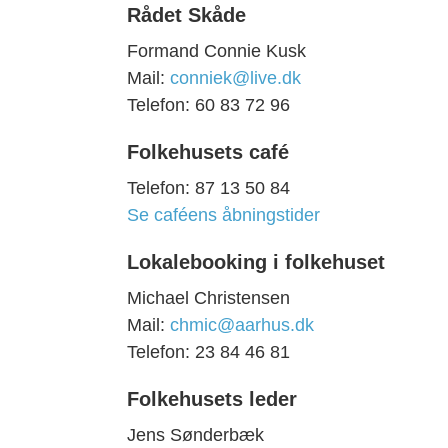
Rådet Skåde
Formand
Connie Kusk
Mail:
conniek@live.dk
Telefon:
60 83 72 96
Folkehusets café
Telefon: 87 13 50 84
Se caféens åbningstider
Lokalebooking i folkehuset
Michael Christensen
Mail:
chmic@aarhus.dk
Telefon: 23 84 46 81
Folkehusets leder
Jens Sønderbæk