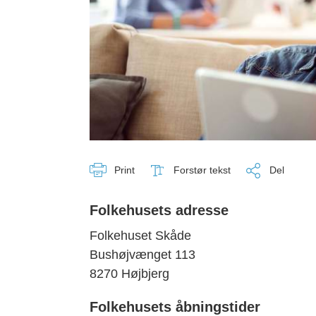
Print
Forstør tekst
Del
Folkehusets adresse
Folkehuset Skåde
Bushøjvænget 113
8270 Højbjerg
Folkehusets åbningstider