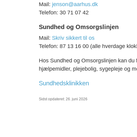
Mail:
jenson@aarhus.dk
Telefon: 30 71 07 42
Sundhed og Omsorgslinjen
Mail:
Skriv sikkert til os
Telefon: 87 13 16 00 (a
lle hverdage klo
Hos Sundhed og Omsorgslinjen kan du 
hjælpemidler, plejebolig, sygepleje og 
Sundhedsklinikken
Sidst opdateret: 26. juni 2026