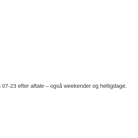
ra 07-23 efter aftale – også weekender og helligdage.