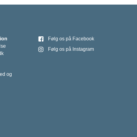
ion
Følg os på Facebook
lse
Følg os på Instagram
dk
hed og