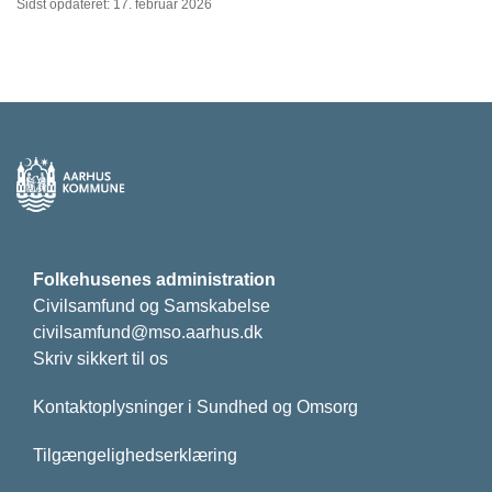
Sidst opdateret: 17. februar 2026
Folkehusenes administration
Civilsamfund og Samskabelse
civilsamfund@mso.aarhus.dk
Skriv sikkert til os
Kontaktoplysninger i Sundhed og Omsorg
Tilgængelighedserklæring