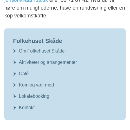
jenson@aarhus.dk
eller 30 71 07 42, hvis du vil
høre om mulighederne, have en rundvisning eller en
kop velkomstkaffe.
Folkehuset Skåde
Om Folkehuset Skåde
Aktiviteter og arrangementer
Café
Kom og vær med
Lokalebooking
Kontakt