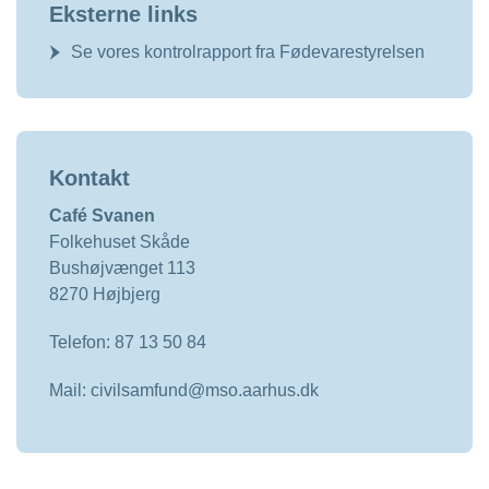
Eksterne links
Se vores kontrolrapport fra Fødevarestyrelsen
Kontakt
Café Svanen
Folkehuset Skåde
Bushøjvænget 113
8270 Højbjerg
Telefon: 87 13 50 84
Mail: civilsamfund@mso.aarhus.dk