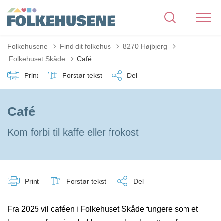
Folkehusene
Find dit folkehus
8270 Højbjerg
Tilbage til
Folkehuset Skåde
Café
Print
Forstør tekst
Del
Café
Kom forbi til kaffe eller frokost
Print
Forstør tekst
Del
Fra 2025 vil caféen i Folkehuset Skåde fungere som et