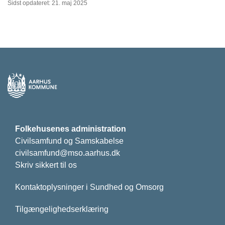
Sidst opdateret: 21. maj 2025
Folkehusenes administration
Civilsamfund og Samskabelse
civilsamfund@mso.aarhus.dk
Skriv sikkert til os
Kontaktoplysninger i Sundhed og Omsorg
Tilgængelighedserklæring