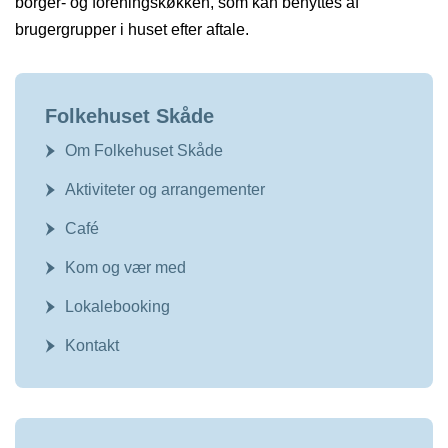
borger- og foreningskøkken, som kan benyttes af
brugergrupper i huset efter aftale.
Folkehuset Skåde
Om Folkehuset Skåde
Aktiviteter og arrangementer
Café
Kom og vær med
Lokalebooking
Kontakt