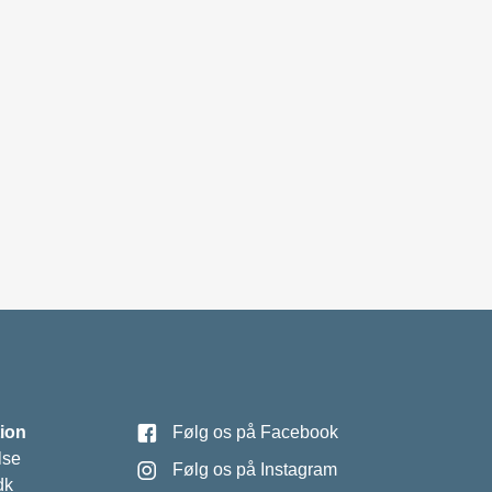
ion
Følg os på Facebook
lse
Følg os på Instagram
dk