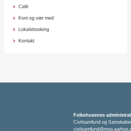
Café
Kom og vær med
Lokalebooking
Kontakt
Folkehusenes administrat
Civilsamfund og Samskabe
civilsamfund@mso.aarhus.