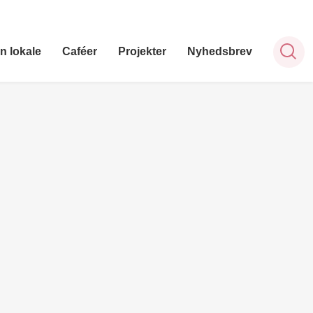
n lokale
Caféer
Projekter
Nyhedsbrev