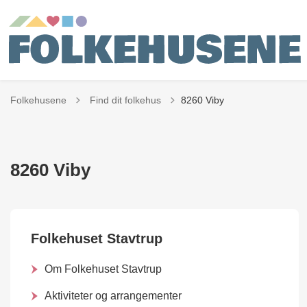
Tilbage til
Folkehusene
Find dit folkehus
8260 Viby
8260 Viby
Folkehuset Stavtrup
Om Folkehuset Stavtrup
Aktiviteter og arrangementer