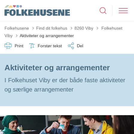
Tilbage til
Folkehusene
Find dit folkehus
8260 Viby
Folkehuset
Viby
Aktiviteter og arrangementer
Print
Forstør tekst
Del
Aktiviteter og arrangementer
I Folkehuset Viby er der både faste aktiviteter
og særlige arrangementer