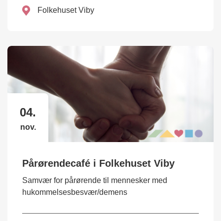
Folkehuset Viby
04.
nov.
Pårørendecafé i Folkehuset Viby
Samvær for pårørende til mennesker med
hukommelsesbesvær/demens