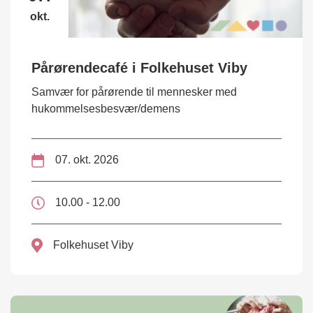
okt.
Pårørendecafé i Folkehuset Viby
Samvær for pårørende til mennesker med
hukommelsesbesvær/demens
07. okt. 2026
10.00 - 12.00
Folkehuset Viby