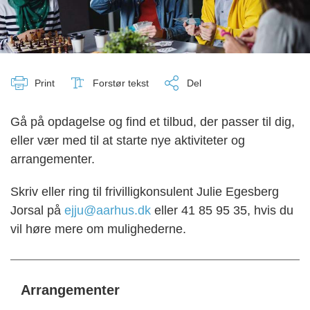
Print
Forstør tekst
Del
Gå på opdagelse og find et tilbud, der passer til dig,
eller vær med til at starte nye aktiviteter og
arrangementer.
Skriv eller ring til frivilligkonsulent Julie Egesberg
Jorsal på
ejju@aarhus.dk
eller 41 85 95 35, hvis du
vil høre mere om mulighederne.
Arrangementer