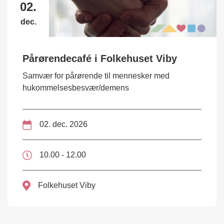
02.
dec.
Pårørendecafé i Folkehuset Viby
Samvær for pårørende til mennesker med
hukommelsesbesvær/demens
02. dec. 2026
10.00 - 12.00
Folkehuset Viby