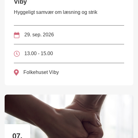
Viby
Hyggeligt samvær om læsning og strik
29. sep. 2026
13.00 - 15.00
Folkehuset Viby
07.