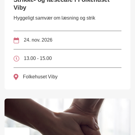
Viby
Hyggeligt samvær om læsning og strik
24. nov. 2026
13.00 - 15.00
Folkehuset Viby