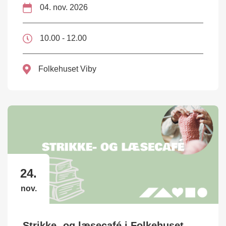
04. nov. 2026
10.00 - 12.00
Folkehuset Viby
24.
nov.
Strikke- og læsecafé i Folkehuset