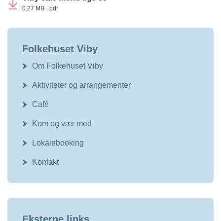
0,27 MB
pdf
Folkehuset Viby
Om Folkehuset Viby
Aktiviteter og arrangementer
Café
Kom og vær med
Lokalebooking
Kontakt
Eksterne links