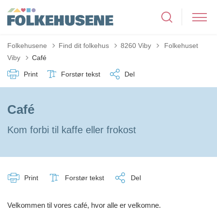
Tilbage til
Folkehusene
Find dit folkehus
8260 Viby
Folkehuset
Viby
Café
Print
Forstør tekst
Del
Café
Kom forbi til kaffe eller frokost
Print
Forstør tekst
Del
Velkommen til vores café, hvor alle er velkomne.