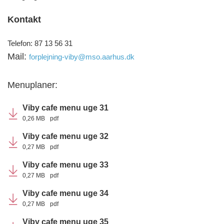
Kontakt
Telefon: 87 13 56 31
Mail:
forplejning-viby@mso.aarhus.dk
Menuplaner:
Viby cafe menu uge 31
0,26 MB
pdf
Viby cafe menu uge 32
0,27 MB
pdf
Viby cafe menu uge 33
0,27 MB
pdf
Viby cafe menu uge 34
0,27 MB
pdf
Viby cafe menu uge 35