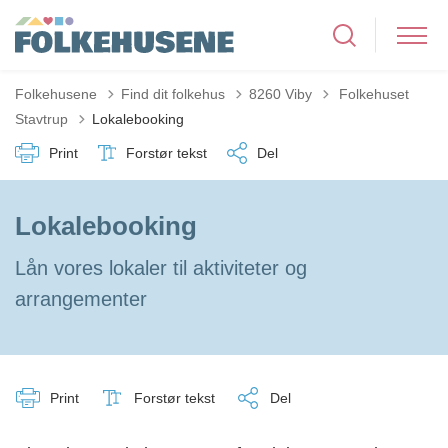
Tilbage til
Folkehusene
Find dit folkehus
8260 Viby
Folkehuset
Stavtrup
Lokalebooking
Print
Forstør tekst
Del
Lokalebooking
Lån vores lokaler til aktiviteter og
arrangementer
Print
Forstør tekst
Del