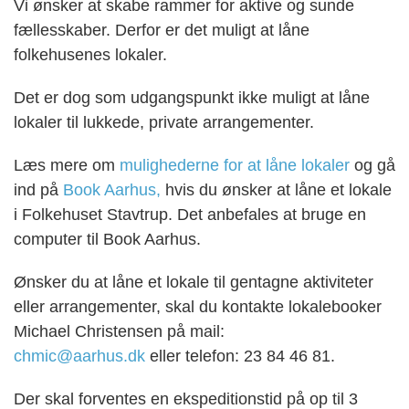
Vi ønsker at skabe rammer for aktive og sunde
fællesskaber. Derfor er det muligt at låne
folkehusenes lokaler.
Det er dog som udgangspunkt ikke muligt at låne
lokaler til lukkede, private arrangementer.
Læs mere om
mulighederne for at låne lokaler
og gå
ind på
Book Aarhus
,
hvis du ønsker at låne et lokale
i Folkehuset Stavtrup. Det anbefales at bruge en
computer til Book Aarhus.
Ønsker du at låne et lokale til gentagne aktiviteter
eller arrangementer, skal du kontakte lokalebooker
Michael Christensen på mail:
chmic@aarhus.dk
eller telefon:
23 84 46 81
.
Der skal forventes en ekspeditionstid på op til 3