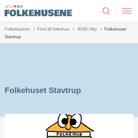
Tilbage til
Folkehusene
Find dit folkehus
8260 Viby
Folkehuset
Stavtrup
Folkehuset Stavtrup