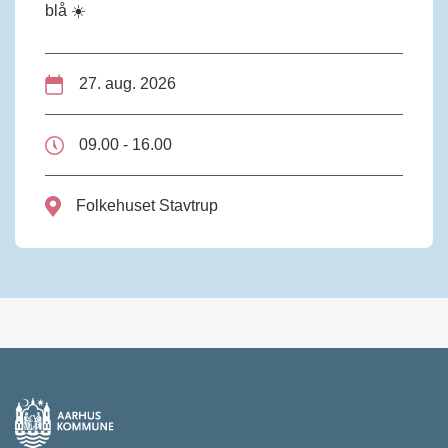
blå ☀️
27. aug. 2026
09.00 - 16.00
Folkehuset Stavtrup