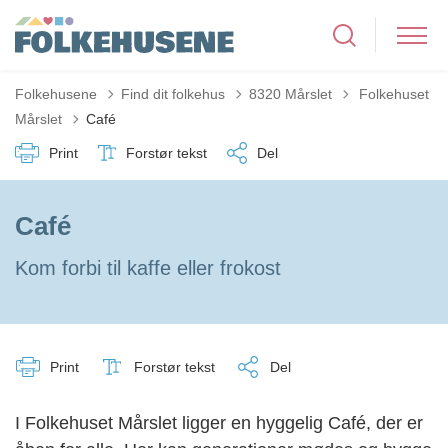
Tilbage til
Folkehusene
Find dit folkehus
8320 Mårslet
Folkehuset
Mårslet
Café
Print
Forstør tekst
Del
Café
Kom forbi til kaffe eller frokost
Print
Forstør tekst
Del
I Folkehuset Mårslet ligger en hyggelig Café, der er