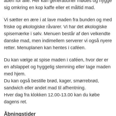
åben for alle. Her kan generationer mødes og hygge
sig omkring en kop kaffe eller et måltid mad.
Vi sætter en ære i at lave maden fra bunden og med
friske og økologiske råvarer. Vi har det økologiske
spisemærke i sølv. Menuen består af den velkendte
danske mad, men indimellem serverer vi også nyere
retter. Menuplanen kan hentes i caféen.
Du kan vælge at spise maden i caféen, hvor der er
en afslappet og hyggelig stemning eller tage maden
med hjem.
Du kan også bestille brød, kager, smørrebrød,
sandwich eller andet mad til afhentning.
Hver dag fra klokken 12.00-13.00 kan du købe
dagens ret.
Åbningstider