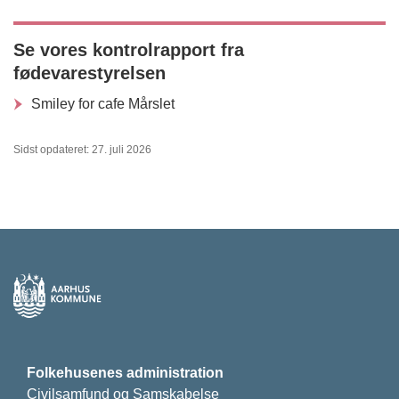
Se vores kontrolrapport fra
fødevarestyrelsen
Smiley for cafe Mårslet
Sidst opdateret: 27. juli 2026
Folkehusenes administration
Civilsamfund og Samskabelse