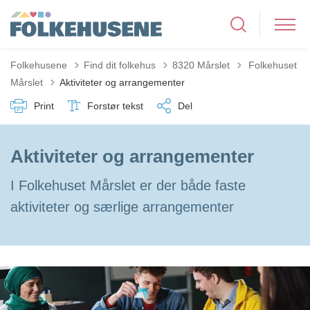
Tilbage til
Folkehusene
Find dit folkehus
8320 Mårslet
Folkehuset
Mårslet
Aktiviteter og arrangementer
Print
Forstør tekst
Del
Aktiviteter og arrangementer
I Folkehuset Mårslet er der både faste
aktiviteter og særlige arrangementer