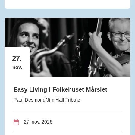
27.
nov.
Easy Living i Folkehuset Mårslet
Paul Desmond/Jim Hall Tribute
27. nov. 2026