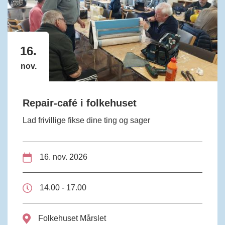
16.
nov.
Repair-café i folkehuset
Lad frivillige fikse dine ting og sager
16. nov. 2026
14.00 - 17.00
Folkehuset Mårslet