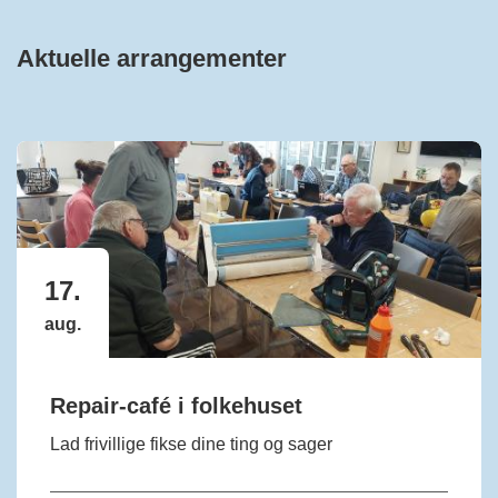
Aktuelle arrangementer
17.
aug.
Repair-café i folkehuset
Lad frivillige fikse dine ting og sager