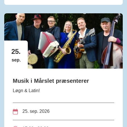
25.
sep.
Musik i Mårslet præsenterer
Løgn & Latin!
25. sep. 2026