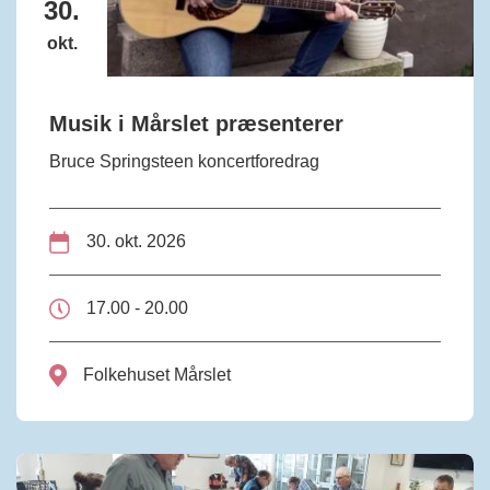
30.
okt.
Musik i Mårslet præsenterer
Bruce Springsteen koncertforedrag
30. okt. 2026
17.00 - 20.00
Folkehuset Mårslet