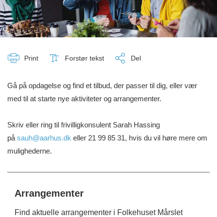
Print
Forstør tekst
Del
Gå på opdagelse og find et tilbud, der passer til dig, eller vær
med til at starte nye aktiviteter og arrangementer.
Skriv eller ring til frivilligkonsulent Sarah Hassing
på
sauh@aarhus.dk
eller 21 99 85 31, hvis du vil høre mere om
mulighederne.
Arrangementer
Find aktuelle arrangementer i Folkehuset Mårslet