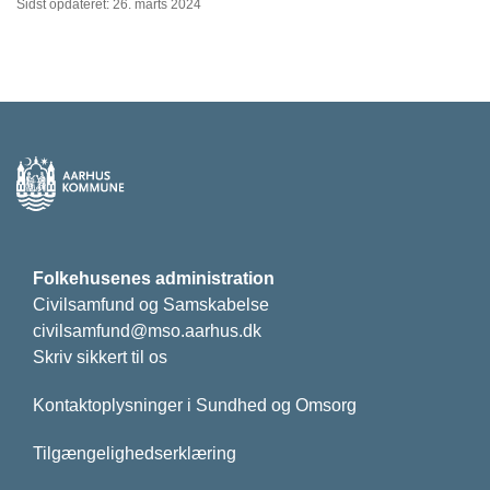
Sidst opdateret: 26. marts 2024
Folkehusenes administration
Civilsamfund og Samskabelse
civilsamfund@mso.aarhus.dk
Skriv sikkert til os
Kontaktoplysninger i Sundhed og Omsorg
Tilgængelighedserklæring