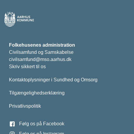
Folkehusenes administration
Civilsamfund og Samskabelse
civilsamfund@mso.aarhus.dk
Skriv sikkert til os
Kontaktoplysninger i Sundhed og Omsorg
Tilgængelighedserklæring
Privatlivspolitik
Følg os på Facebook
Følg os på Instagram