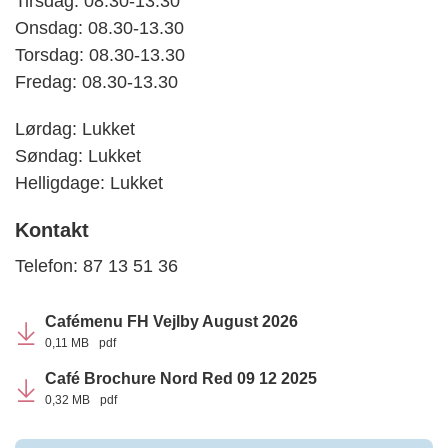
Tirsdag: 08.30-13.30
Onsdag: 08.30-13.30
Torsdag: 08.30-13.30
Fredag: 08.30-13.30
Lørdag: Lukket
Søndag: Lukket
Helligdage: Lukket
Kontakt
Telefon:
87 13 51 36
Cafémenu FH Vejlby August 2026
0,11 MB
pdf
Café Brochure Nord Red 09 12 2025
0,32 MB
pdf