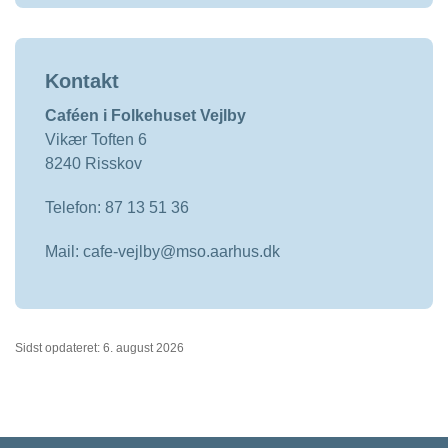
Kontakt
Caféen i Folkehuset Vejlby
Vikær Toften 6
8240 Risskov
Telefon: 87 13 51 36
Mail: cafe-vejlby@mso.aarhus.dk
Sidst opdateret: 6. august 2026