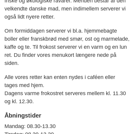
friske og økologiske råvarer. Menuen består af den
velkendte danske mad, men indimellem serverer vi
også lidt nyere retter.
Om formiddagen serverer vi bl.a. hjemmebagte
boller eller franskbrød med smør, ost og marmelade,
kaffe og te. Til frokost serverer vi en varm og en lun
ret. Du finder vores menukort længere nede på
siden.
Alle vores retter kan enten nydes i caféen eller
tages med hjem.
Dagens varme frokostret serveres mellem kl. 11.30
og kl. 12.30.
Åbningstider
Mandag: 08.30-13.30