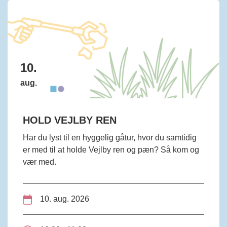
10.
aug.
HOLD VEJLBY REN
Har du lyst til en hyggelig gåtur, hvor du samtidig
er med til at holde Vejlby ren og pæn? Så kom og
vær med.
10. aug. 2026