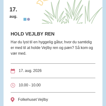
17.
aug.
HOLD VEJLBY REN
Har du lyst til en hyggelig gåtur, hvor du samtidig
er med til at holde Vejlby ren og pæn? Så kom og
vær med.
17. aug. 2026
10.00 - 10.00
Folkehuset Vejlby