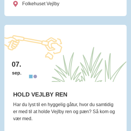
Folkehuset Vejlby
07.
sep.
HOLD VEJLBY REN
Har du lyst til en hyggelig gåtur, hvor du samtidig
er med til at holde Vejlby ren og pæn? Så kom og
vær med.