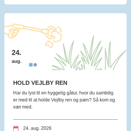
24.
aug.
HOLD VEJLBY REN
Har du lyst til en hyggelig gåtur, hvor du samtidig
er med til at holde Vejlby ren og pæn? Så kom og
vær med.
24. aug. 2026