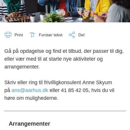
Print
Forstør tekst
Del
Gå på opdagelse og find et tilbud, der passer til dig,
eller vær med til at starte nye aktiviteter og
arrangementer.
Skriv eller ring til frivilligkonsulent Anne Skyum
på
ans@aarhus.dk
eller 41 85 42 05, hvis du vil
høre om mulighederne.
Arrangementer