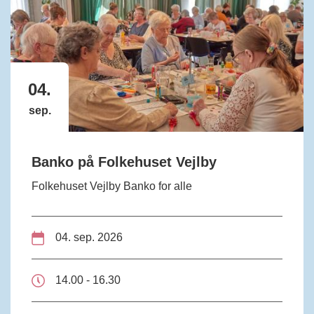
04.
sep.
Banko på Folkehuset Vejlby
Folkehuset Vejlby Banko for alle
04. sep. 2026
14.00 - 16.30