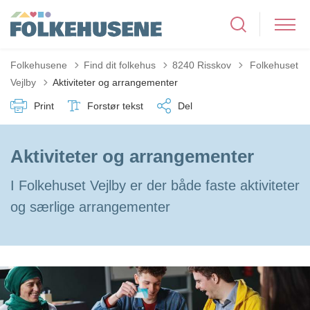
Tilbage til
Folkehusene
Find dit folkehus
8240 Risskov
Folkehuset
Vejlby
Aktiviteter og arrangementer
Print
Forstør tekst
Del
Aktiviteter og arrangementer
I Folkehuset Vejlby er der både faste aktiviteter
og særlige arrangementer