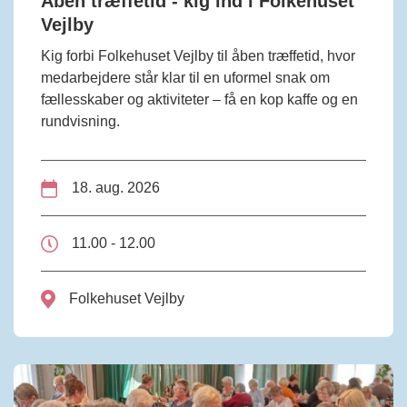
Åben træffetid - kig ind i Folkehuset
Vejlby
Kig forbi Folkehuset Vejlby til åben træffetid, hvor
medarbejdere står klar til en uformel snak om
fællesskaber og aktiviteter – få en kop kaffe og en
rundvisning.
18. aug. 2026
11.00 - 12.00
Folkehuset Vejlby