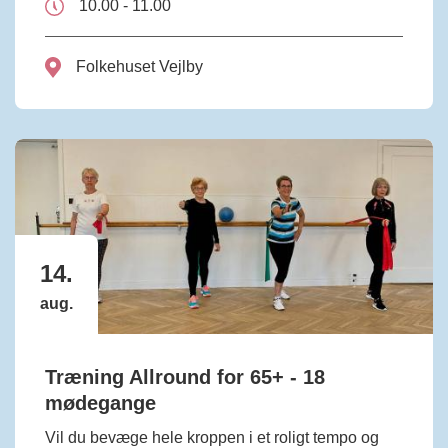
10.00 - 11.00
Folkehuset Vejlby
14.
aug.
Træning Allround for 65+ - 18
mødegange
Vil du bevæge hele kroppen i et roligt tempo og