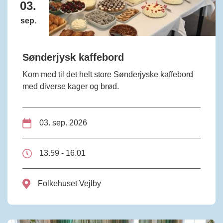
03.
sep.
Sønderjysk kaffebord
Kom med til det helt store Sønderjyske kaffebord
med diverse kager og brød.
03. sep. 2026
13.59 - 16.01
Folkehuset Vejlby