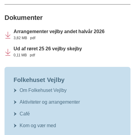
Dokumenter
Arrangementer vejlby andet halvår 2026
3,82 MB
pdf
Ud af røret 25 26 vejlby skejby
0,11 MB
pdf
Folkehuset Vejlby
Om Folkehuset Vejlby
Aktiviteter og arrangementer
Café
Kom og vær med