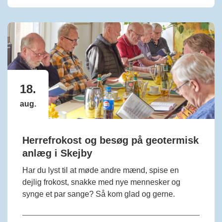
18.
aug.
Herrefrokost og besøg på geotermisk
anlæg i Skejby
Har du lyst til at møde andre mænd, spise en
dejlig frokost, snakke med nye mennesker og
synge et par sange? Så kom glad og gerne.