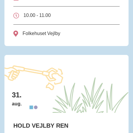
10.00 - 11.00
Folkehuset Vejlby
31.
aug.
HOLD VEJLBY REN