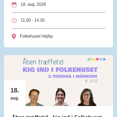
18. aug. 2026
11.00 - 14.30
Folkehuset Vejlby
18.
aug.