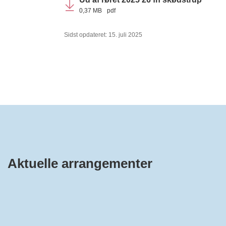
0,37 MB
pdf
Sidst opdateret: 15. juli 2025
Aktuelle arrangementer