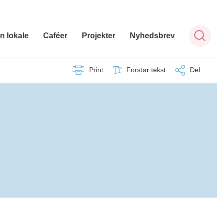
n lokale
Caféer
Projekter
Nyhedsbrev
Print
Forstør tekst
Del