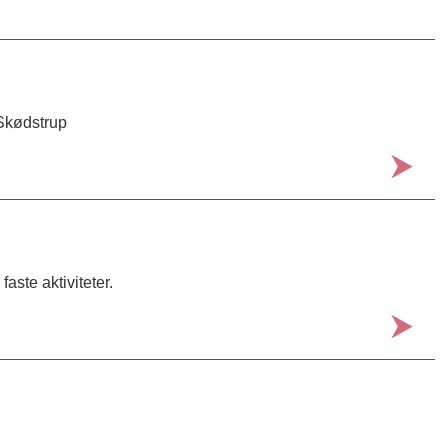
 Skødstrup
aste aktiviteter.