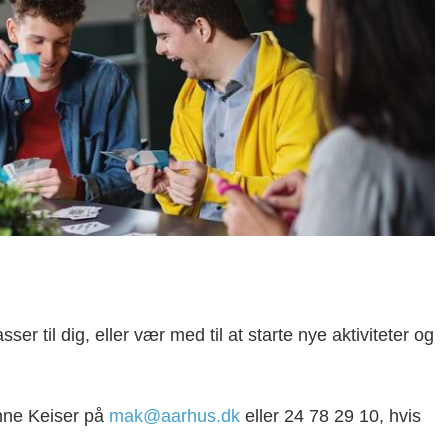
ser til dig, eller vær med til at starte nye aktiviteter og
ianne Keiser på
mak@aarhus.dk
eller 24 78 29 10, hvis