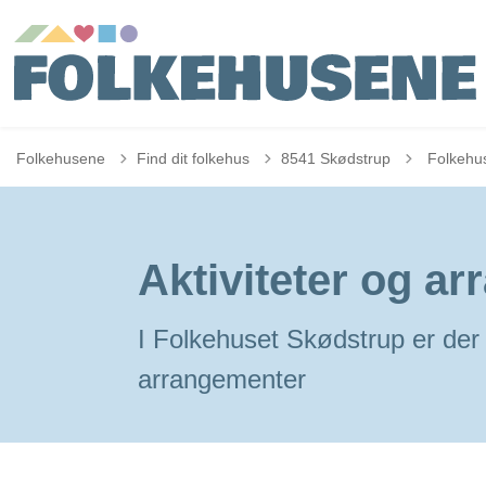
Tilbage til
Folkehusene
Find dit folkehus
8541 Skødstrup
Folkehu
Aktiviteter og a
I Folkehuset Skødstrup er der 
arrangementer