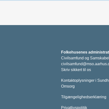
Folkehusenes administrat
Civilsamfund og Samskabe
civilsamfund@mso.aarhus.
Skriv sikkert til os
Kontaktoplysninger i Sund
Omsorg
Tilgængelighedserklæring
Privatlivspolitik