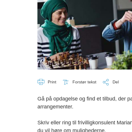
Print
Forstør tekst
Del
Gå på opdagelse og find et tilbud, der pas
arrangementer.
Skriv eller ring til frivilligkonsulent Mar
du vil høre om mulighederne.