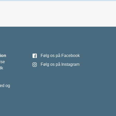
ion
Følg os på Facebook
lse
Følg os på Instagram
dk
hed og