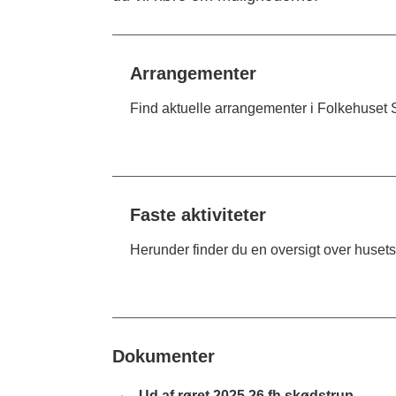
Arrangementer
Find aktuelle arrangementer i Folkehuset
Faste aktiviteter
Herunder finder du en oversigt over husets f
Dokumenter
Ud af røret 2025 26 fh skødstrup