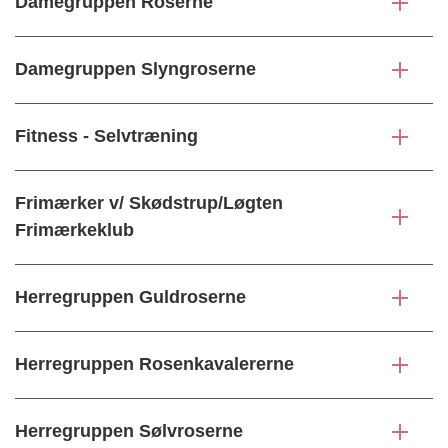
Damegruppen Roserne
Damegruppen Slyngroserne
Fitness - Selvtræning
Frimærker v/ Skødstrup/Løgten
Frimærkeklub
Herregruppen Guldroserne
Herregruppen Rosenkavalererne
Herregruppen Sølvroserne