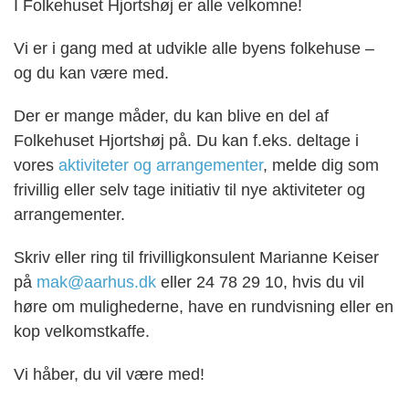
I Folkehuset Hjortshøj
er alle velkomne!
Vi er i gang med at udvikle alle byens folkehuse –
og du kan være med.
Der er mange måder, du kan blive en del af
Folkehuset Hjortshøj på. Du kan f.eks. deltage i
vores
aktiviteter og arrangementer
, melde dig som
frivillig eller selv tage initiativ til nye aktiviteter og
arrangementer.
Skriv eller ring til frivilligkonsulent
Marianne Keiser
på
mak@aarhus.dk
eller 24 78 29 10
, hvis du vil
høre om mulighederne, have en rundvisning eller en
kop velkomstkaffe.
Vi håber, du vil være med!