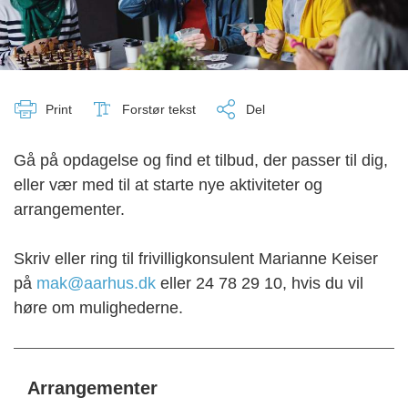
Print
Forstør tekst
Del
Gå på opdagelse og find et tilbud, der passer til dig,
eller vær med til at starte nye aktiviteter og
arrangementer.
Skriv eller ring til frivilligkonsulent Marianne Keiser
på
mak@aarhus.dk
eller 24 78 29 10, hvis du vil
høre om mulighederne.
Arrangementer