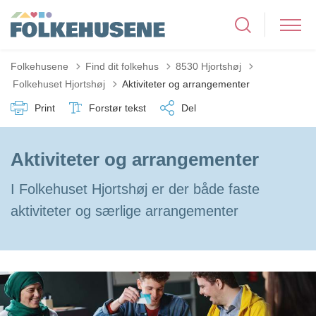
Folkehusene
Find dit folkehus
8530 Hjortshøj
Tilbage til
Folkehuset Hjortshøj
Aktiviteter og arrangementer
Print
Forstør tekst
Del
Aktiviteter og arrangementer
I Folkehuset Hjortshøj er der både faste
aktiviteter og særlige arrangementer