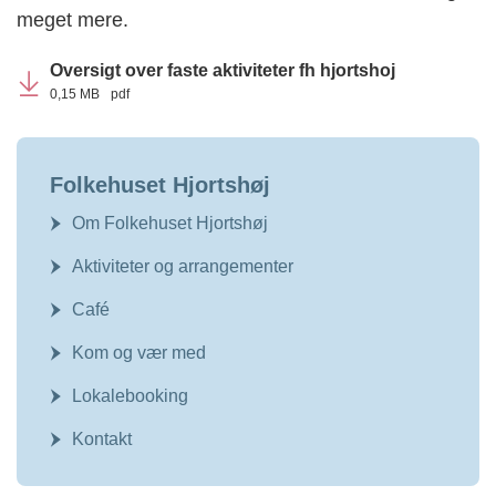
meget mere.
Oversigt over faste aktiviteter fh hjortshoj
0,15 MB
pdf
Folkehuset Hjortshøj
Om Folkehuset Hjortshøj
Aktiviteter og arrangementer
Café
Kom og vær med
Lokalebooking
Kontakt