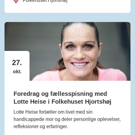
Folkehuset Hjortshøj
27.
okt.
Foredrag og fællesspisning med
Lotte Heise i Folkehuset Hjortshøj
Lotte Heise fortæller om livet med sin
handicappede mor og deler personlige oplevelser,
refleksioner og erfaringer.