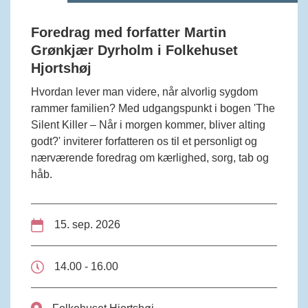
Foredrag med forfatter Martin
Grønkjær Dyrholm i Folkehuset
Hjortshøj
Hvordan lever man videre, når alvorlig sygdom
rammer familien? Med udgangspunkt i bogen 'The
Silent Killer – Når i morgen kommer, bliver alting
godt?' inviterer forfatteren os til et personligt og
nærværende foredrag om kærlighed, sorg, tab og
håb.
15. sep. 2026
14.00 - 16.00