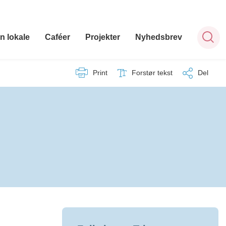
n lokale
Caféer
Projekter
Nyhedsbrev
Print
Forstør tekst
Del