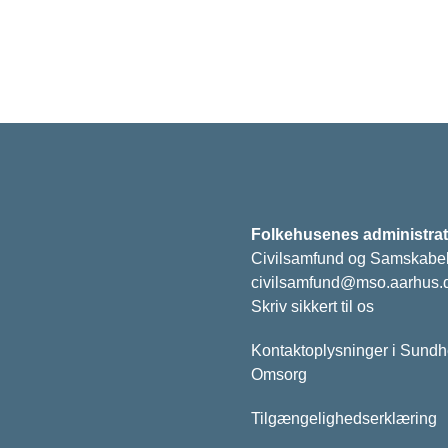
Folkehusenes administrat
Civilsamfund og Samskabe
civilsamfund@mso.aarhus.
Skriv sikkert til os
Kontaktoplysninger i Sund
Omsorg
Tilgængelighedserklæring