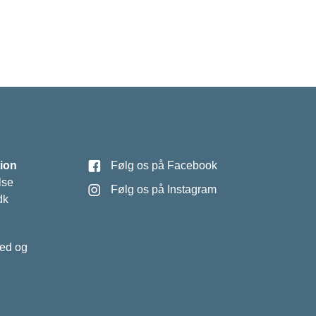
ion
Følg os på Facebook
lse
Følg os på Instagram
dk
hed og