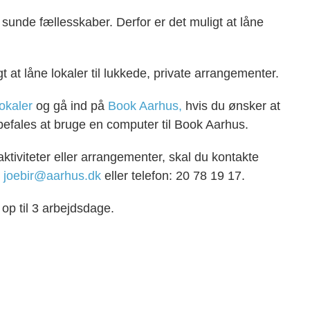
sunde fællesskaber. Derfor er det muligt at låne
at låne lokaler til lukkede, private arrangementer.
okaler
og gå ind på
Book Aarhus
,
hvis du ønsker at
nbefales at bruge en computer til Book Aarhus.
aktiviteter eller arrangementer, skal du kontakte
:
joebir@aarhus.dk
eller telefon: 20 78 19 17.
op til 3 arbejdsdage.