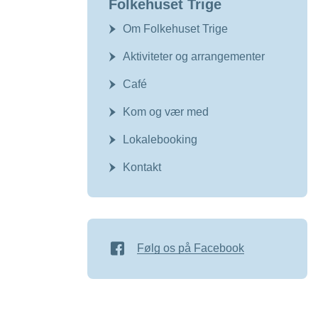
Folkehuset Trige
Om Folkehuset Trige
Aktiviteter og arrangementer
Café
Kom og vær med
Lokalebooking
Kontakt
Følg os på Facebook