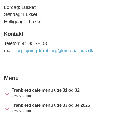
Lørdag
: Lukket
Søndag: Lukket
Helligdage: Lukket
Kontakt
Telefon:
41 85 78 08
mail:
forplejning-tranbjerg@mso.aarhus.dk
Menu
Tranbjerg cafe menu uge 31 og 32
2,60 MB
pdf
Tranbjerg cafe menu uge 33 og 34 2026
2,60 MB
pdf