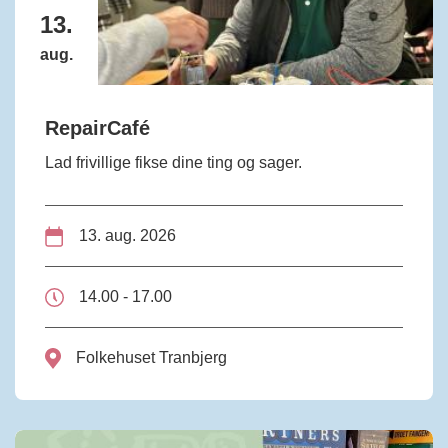
13.
aug.
RepairCafé
Lad frivillige fikse dine ting og sager.
13. aug. 2026
14.00 - 17.00
Folkehuset Tranbjerg