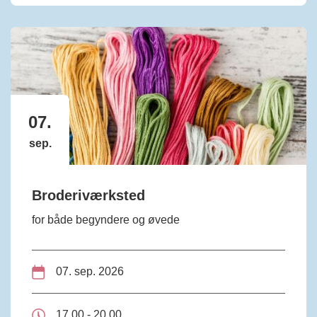
07.
sep.
Broderiværksted
for både begyndere og øvede
07. sep. 2026
17.00 - 20.00