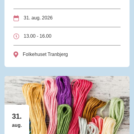
31. aug. 2026
13.00 - 16.00
Folkehuset Tranbjerg
31.
aug.