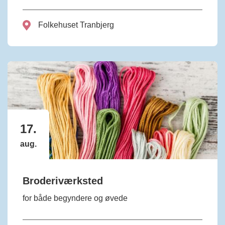
Folkehuset Tranbjerg
17.
aug.
Broderiværksted
for både begyndere og øvede