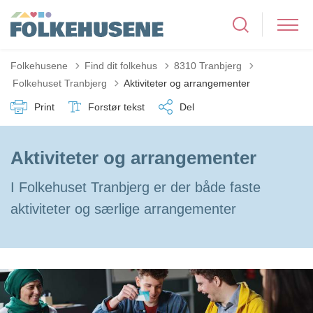
Folkehusene
Find dit folkehus
8310 Tranbjerg
Tilbage til
Folkehuset Tranbjerg
Aktiviteter og arrangementer
Print
Forstør tekst
Del
Aktiviteter og arrangementer
I Folkehuset Tranbjerg er der både faste
aktiviteter og særlige arrangementer