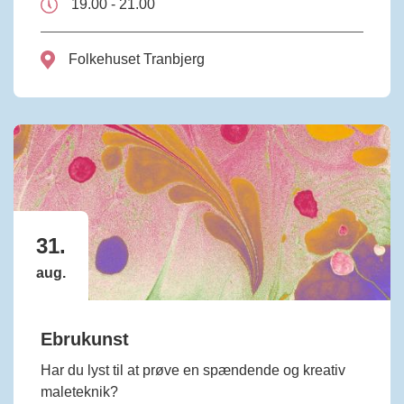
19.00 - 21.00
Folkehuset Tranbjerg
31.
aug.
Ebrukunst
Har du lyst til at prøve en spændende og kreativ
maleteknik?