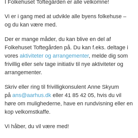
I Folkehuset Toftegården
er alle velkomne!
Vi er i gang med at udvikle alle byens folkehuse –
og du kan være med.
Der er mange måder, du kan blive en del af
Folkehuset Toftegården på. Du kan f.eks. deltage i
vores
aktiviteter og arrangementer
, melde dig som
frivillig eller selv tage initiativ til nye aktiviteter og
arrangementer.
Skriv eller ring til frivilligkonsulent
Anne Skyum
på
ans@aarhus.dk
eller 41 85 42 05
, hvis du vil
høre om mulighederne, have en rundvisning eller en
kop velkomstkaffe.
Vi håber, du vil være med!