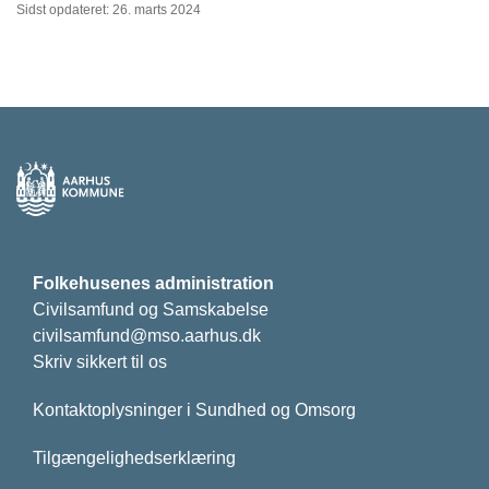
Sidst opdateret: 26. marts 2024
Folkehusenes administration
Civilsamfund og Samskabelse
civilsamfund@mso.aarhus.dk
Skriv sikkert til os
Kontaktoplysninger i Sundhed og Omsorg
Tilgængelighedserklæring