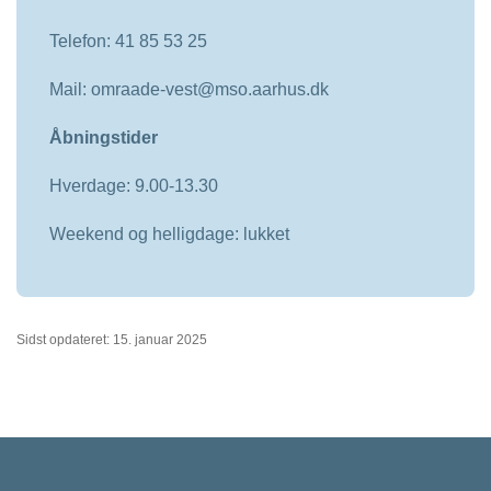
Telefon: 41 85 53 25
Mail: omraade-vest@mso.aarhus.dk
Åbningstider
Hverdage: 9.00-13.30
Weekend og helligdage: lukket
Sidst opdateret: 15. januar 2025