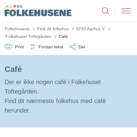
Folkehusene
Find dit folkehus
8210 Aarhus V
Tilbage til
Folkehuset Toftegården
Café
Print
Forstør tekst
Del
Café
Der er ikke nogen café i Folkehuset
Toftegården.
Find dit nærmeste folkehus med café
herunder.