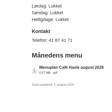
Lørdag
: Lukket
Søndag: Lukket
Helligdage: Lukket
Kontakt
Telefon: 41 87 41 71
Månedens menu
Menuplan Café Hasle august 2026
0,07 MB
pdf
Sidst opdateret: 4. august 2026