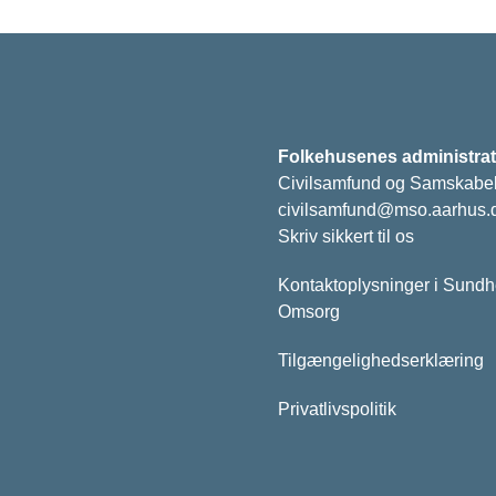
Folkehusenes administrat
Civilsamfund og Samskabe
civilsamfund@mso.aarhus.
Skriv sikkert til os
Kontaktoplysninger i Sund
Omsorg
Tilgængelighedserklæring
Privatlivspolitik