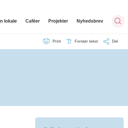
n lokale
Caféer
Projekter
Nyhedsbrev
Print
Forstør tekst
Del