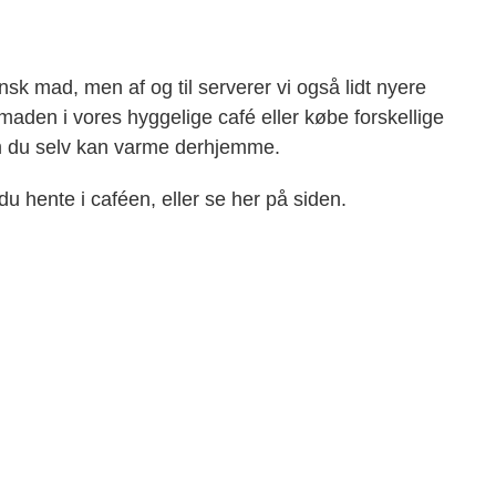
k mad, men af og til serverer vi også lidt nyere
aden i vores hyggelige café eller købe forskellige
om du selv kan varme derhjemme.
hente i caféen, eller se her på siden.