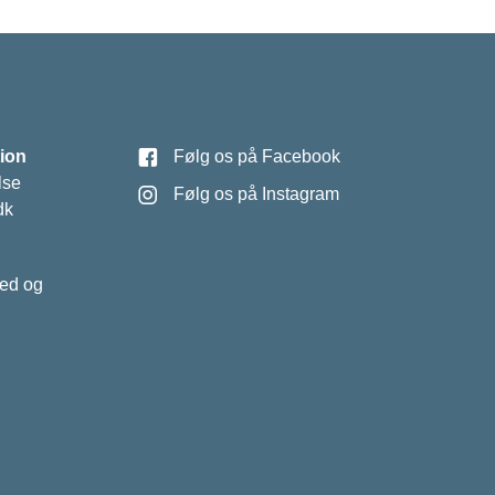
ion
Følg os på Facebook
lse
Følg os på Instagram
dk
hed og