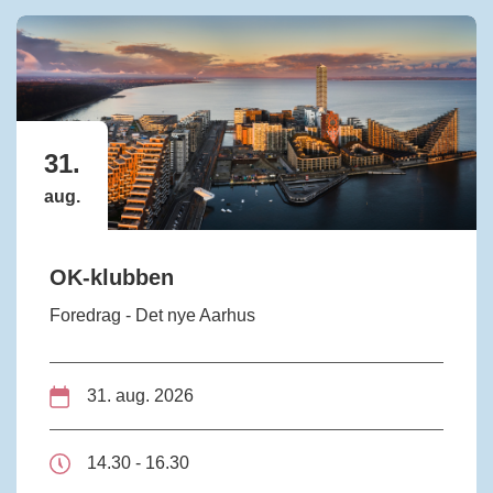
31.
aug.
OK-klubben
Foredrag - Det nye Aarhus
31. aug. 2026
14.30 - 16.30