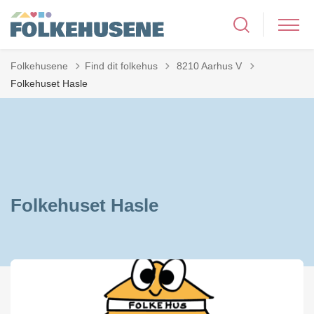
Tilbage til
Folkehusene
Find dit folkehus
8210 Aarhus V
Folkehuset Hasle
Folkehuset Hasle