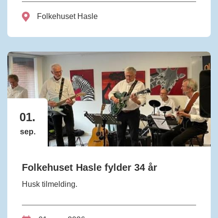
Folkehuset Hasle
01.
sep.
Folkehuset Hasle fylder 34 år
Husk tilmelding.