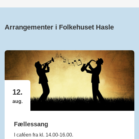
Arrangementer i Folkehuset Hasle
12.
aug.
Fællessang
I caféen fra kl. 14.00-16.00.