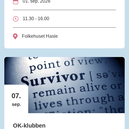
01. sep. 2026
11.30 - 16.00
Folkehuset Hasle
07.
sep.
OK-klubben