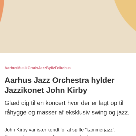
Aarhus
Musik
Gratis
Jazz
Byliv
Folkehus
Aarhus Jazz Orchestra hylder
Jazzikonet John Kirby
Glæd dig til en koncert hvor der er lagt op til
råhygge og masser af eksklusiv swing og jazz.
John Kirby var især kendt for at spille ”kammerjazz”.