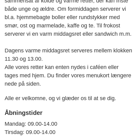
sammensat af kolde og varme retter, der kan friste
både unge og ældre. Om formiddagen serverer vi
bl.a. hjemmebagte boller eller rundstykker med
smør, ost og marmelade, kaffe og te. Til frokost
serverer vi en varm middagsret eller sandwich m.m.
Dagens varme middagsret serveres mellem klokken
11.30 og 13.00.
Alle vores retter kan enten nydes i caféen eller
tages med hjem. Du finder vores menukort længere
nede på siden.
Alle er velkomne, og vi glæder os til at se dig.
Åbningstider
Mandag: 09.00-14.00
Tirsdag: 09.00-14.00