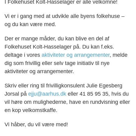
I Folkehuset Kolt-Hasselager
er alle velkomne!
Vi er i gang med at udvikle alle byens folkehuse –
og du kan være med.
Der er mange måder, du kan blive en del af
Folkehuset Kolt-Hasselager på. Du kan f.eks.
deltage i vores
aktiviteter og arrangementer
, melde
dig som frivillig eller selv tage initiativ til nye
aktiviteter og arrangementer.
Skriv eller ring til frivilligkonsulent Julie Egesberg
Jorsal på
ejju@aarhus.dk
eller 41 85 95 35, hvis du
vil høre om mulighederne, have en rundvisning eller
en kop velkomstkaffe.
Vi håber, du vil være med!