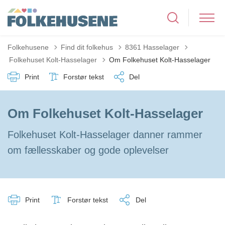
Folkehusene
Find dit folkehus
8361 Hasselager
Tilbage til
Folkehuset Kolt-Hasselager
Om Folkehuset Kolt-Hasselager
Print
Forstør tekst
Del
Om Folkehuset Kolt-Hasselager
Folkehuset Kolt-Hasselager danner rammer
om fællesskaber og gode oplevelser
Print
Forstør tekst
Del