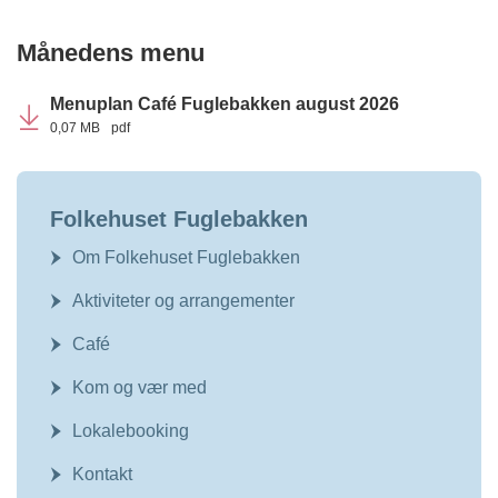
Månedens menu
Menuplan Café Fuglebakken august 2026
0,07 MB
pdf
Folkehuset Fuglebakken
Om Folkehuset Fuglebakken
Aktiviteter og arrangementer
Café
Kom og vær med
Lokalebooking
Kontakt