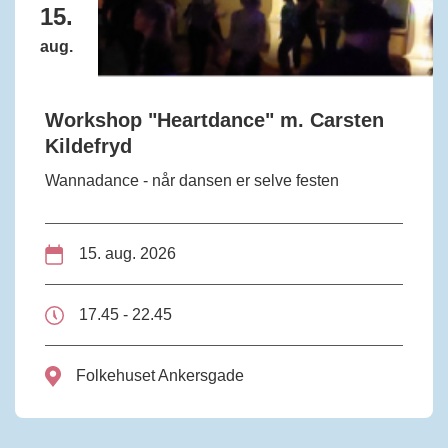
15.
aug.
Workshop "Heartdance" m. Carsten
Kildefryd
Wannadance - når dansen er selve festen
15. aug. 2026
17.45 - 22.45
Folkehuset Ankersgade