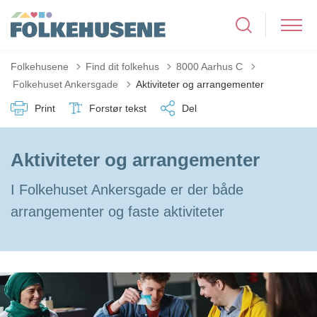
Folkehusene
Find dit folkehus
8000 Aarhus C
Tilbage til
Folkehuset Ankersgade
Aktiviteter og arrangementer
Print
Forstør tekst
Del
Aktiviteter og arrangementer
I Folkehuset Ankersgade er der både
arrangementer og faste aktiviteter