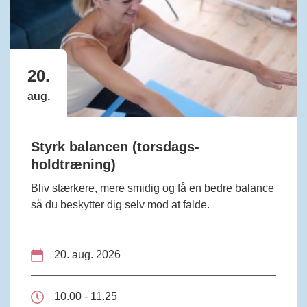
20.
aug.
Styrk balancen (torsdags-
holdtræning)
Bliv stærkere, mere smidig og få en bedre balance
så du beskytter dig selv mod at falde.
20. aug. 2026
10.00 - 11.25