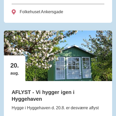
Folkehuset Ankersgade
20.
aug.
AFLYST - Vi hygger igen i
Hyggehaven
Hygge i Hyggehaven d. 20.8. er desværre aflyst