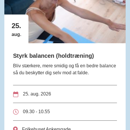
25.
aug.
Styrk balancen (holdtræning)
Bliv stærkere, mere smidig og få en bedre balance
så du beskytter dig selv mod at falde.
25. aug. 2026
09.30 - 10.55
Folkehuset Ankersgade