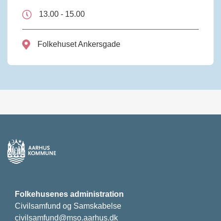
13.00 - 15.00
Folkehuset Ankersgade
Folkehusenes administration
Civilsamfund og Samskabelse
civilsamfund@mso.aarhus.dk