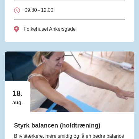
09.30 - 12.00
Folkehuset Ankersgade
18.
aug.
Styrk balancen (holdtræning)
Bliv stærkere, mere smidig og få en bedre balance