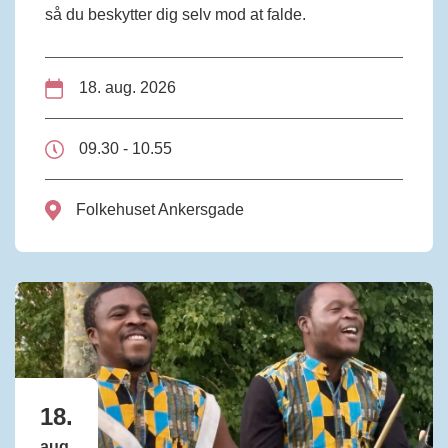
så du beskytter dig selv mod at falde.
18. aug. 2026
09.30 - 10.55
Folkehuset Ankersgade
18.
aug.