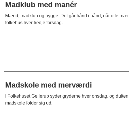
Madklub med manér
Mænd, madklub og hygge. Det går hånd i hånd, når otte mænd 
folkehus hver tredje torsdag.
Madskole med merværdi
I Folkehuset Gellerup syder gryderne hver onsdag, og duften a
madskole folder sig ud.