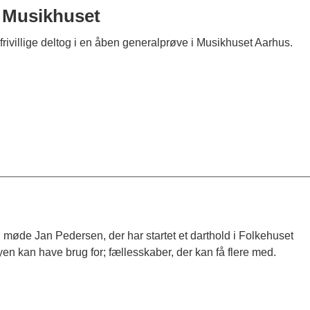
 i Musikhuset
frivillige deltog i en åben generalprøve i Musikhuset Aarhus.
u møde Jan Pedersen, der har startet et darthold i Folkehuset
en kan have brug for; fællesskaber, der kan få flere med.