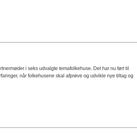
 partnermøder i seks udvalgte temafolkehuse. Det har nu ført til
faringer, når folkehusene skal afprøve og udvikle nye tiltag og