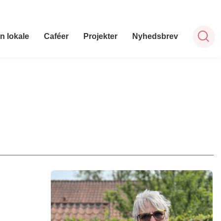
n lokale
Caféer
Projekter
Nyhedsbrev