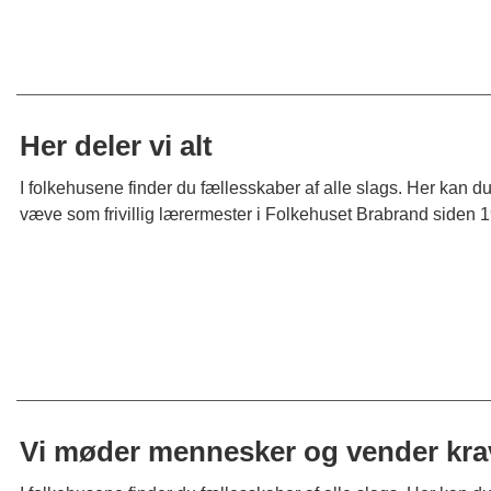
Her deler vi alt
I folkehusene finder du fællesskaber af alle slags. Her kan d
væve som frivillig lærermester i Folkehuset Brabrand siden 1
Vi møder mennesker og vender kra