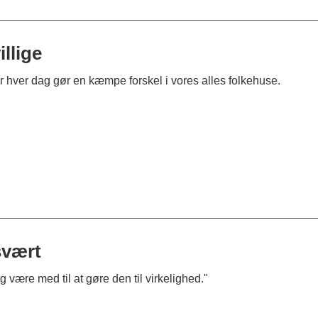
illige
der hver dag gør en kæmpe forskel i vores alles folkehuse.
svært
være med til at gøre den til virkelighed."