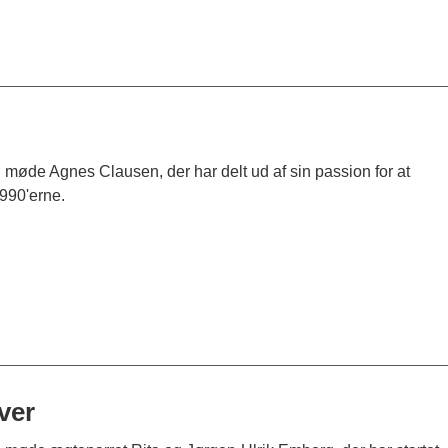
u møde Agnes Clausen, der har delt ud af sin passion for at
990'erne.
ver