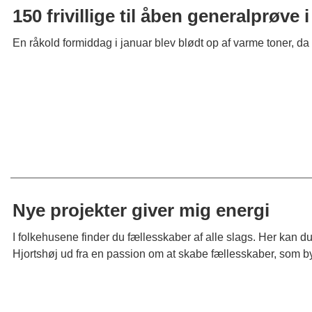
150 frivillige til åben generalprøve
En råkold formiddag i januar blev blødt op af varme toner, da 
Nye projekter giver mig energi
I folkehusene finder du fællesskaber af alle slags. Her kan d
Hjortshøj ud fra en passion om at skabe fællesskaber, som by