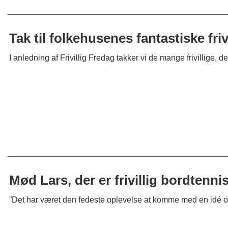
Tak til folkehusenes fantastiske friv
I anledning af Frivillig Fredag takker vi de mange frivillige, 
Mød Lars, der er frivillig bordtenni
”Det har været den fedeste oplevelse at komme med en idé og 