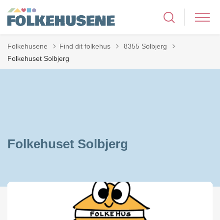
Tilbage til
Folkehusene
Find dit folkehus
8355 Solbjerg
Folkehuset Solbjerg
Folkehuset Solbjerg