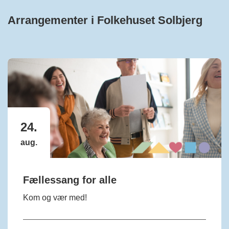
Arrangementer i Folkehuset Solbjerg
24.
aug.
Fællessang for alle
Kom og vær med!