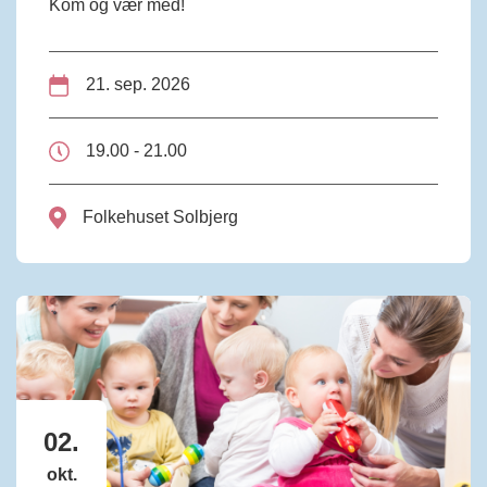
Kom og vær med!
21. sep. 2026
19.00 - 21.00
Folkehuset Solbjerg
02.
okt.