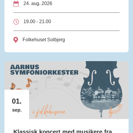
24. aug. 2026
19.00 - 21.00
Folkehuset Solbjerg
01.
sep.
Klassisk koncert med musikere fra