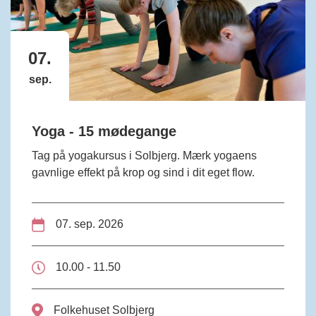
07.
sep.
Yoga - 15 mødegange
Tag på yogakursus i Solbjerg. Mærk yogaens
gavnlige effekt på krop og sind i dit eget flow.
07. sep. 2026
10.00 - 11.50
Folkehuset Solbjerg