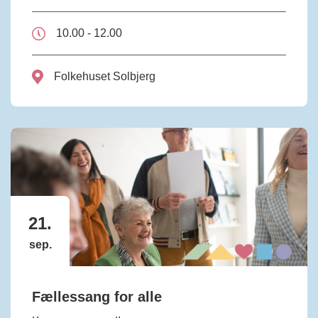
10.00 - 12.00
Folkehuset Solbjerg
21.
sep.
Fællessang for alle