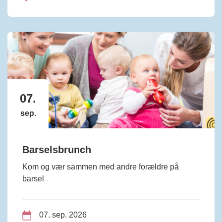
07.
sep.
Barselsbrunch
Kom og vær sammen med andre forældre på
barsel
07. sep. 2026