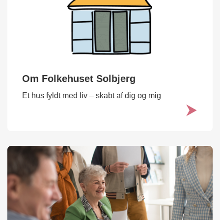
Om Folkehuset Solbjerg
Et hus fyldt med liv – skabt af dig og mig