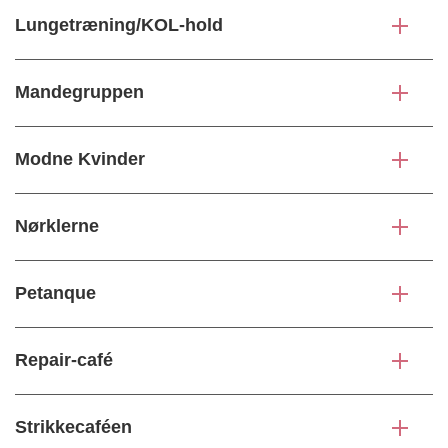
Lungetræning/KOL-hold
Mandegruppen
Modne Kvinder
Nørklerne
Petanque
Repair-café
Strikkecaféen