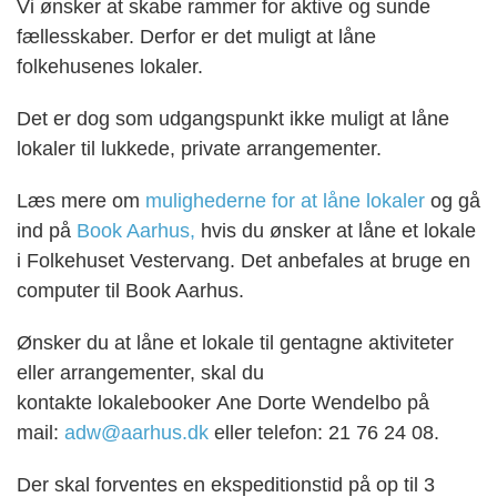
Vi ønsker at skabe rammer for aktive og sunde
fællesskaber. Derfor er det muligt at låne
folkehusenes lokaler.
Det er dog som udgangspunkt ikke muligt at låne
lokaler til lukkede, private arrangementer.
Læs mere om
mulighederne for at låne lokaler
og gå
ind på
Book Aarhus
,
hvis du ønsker at låne et lokale
i Folkehuset Vestervang. Det anbefales at bruge en
computer til Book Aarhus.
Ønsker du at låne et lokale til gentagne aktiviteter
eller arrangementer, skal du
kontakte lokalebooker Ane Dorte Wendelbo på
mail:
adw@aarhus.dk
eller telefon: 21 76 24 08.
Der skal forventes en ekspeditionstid på op til 3