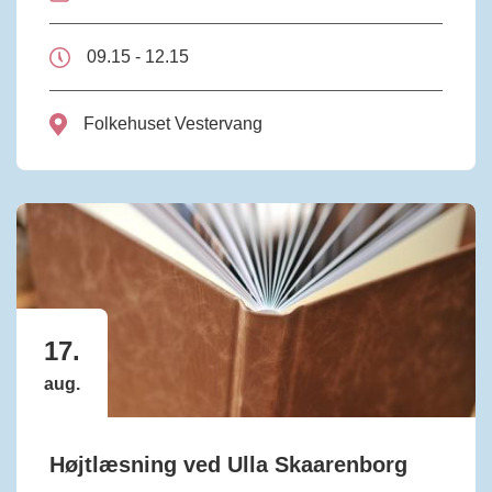
09.15 - 12.15
Folkehuset Vestervang
17.
aug.
Højtlæsning ved Ulla Skaarenborg