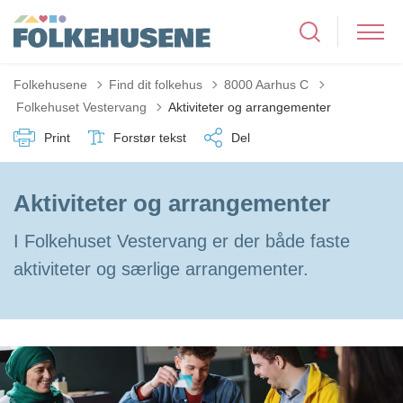
Folkehusene
Find dit folkehus
8000 Aarhus C
Tilbage til
Folkehuset Vestervang
Aktiviteter og arrangementer
Print
Forstør tekst
Del
Aktiviteter og arrangementer
I Folkehuset Vestervang er der både faste
aktiviteter og særlige arrangementer.