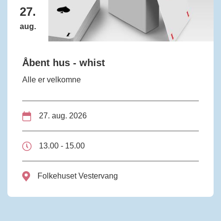
27.
aug.
Åbent hus - whist
Alle er velkomne
27. aug. 2026
13.00 - 15.00
Folkehuset Vestervang