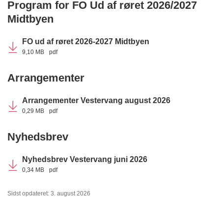
Program for FO Ud af røret 2026/2027
Midtbyen
FO ud af røret 2026-2027 Midtbyen
9,10 MB
pdf
Arrangementer
Arrangementer Vestervang august 2026
0,29 MB
pdf
Nyhedsbrev
Nyhedsbrev Vestervang juni 2026
0,34 MB
pdf
Sidst opdateret: 3. august 2026