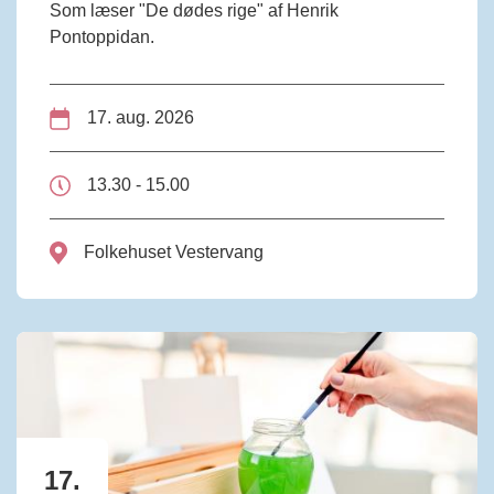
Som læser "De dødes rige" af Henrik
Pontoppidan.
17. aug. 2026
13.30 - 15.00
Folkehuset Vestervang
17.