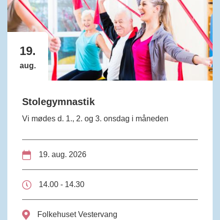
19.
aug.
Stolegymnastik
Vi mødes d. 1., 2. og 3. onsdag i måneden
19. aug. 2026
14.00 - 14.30
Folkehuset Vestervang