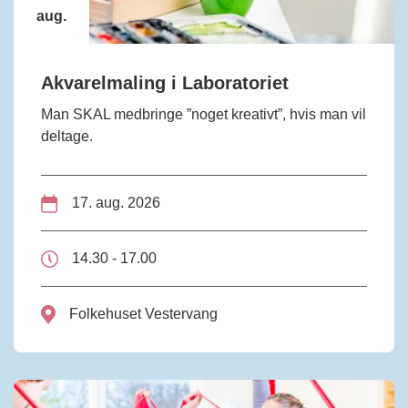
aug.
Akvarelmaling i Laboratoriet
Man SKAL medbringe ”noget kreativt”, hvis man vil
deltage.
17. aug. 2026
14.30 - 17.00
Folkehuset Vestervang