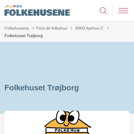
Tilbage til
Folkehusene
Find dit folkehus
8000 Aarhus C
Folkehuset Trøjborg
Folkehuset Trøjborg